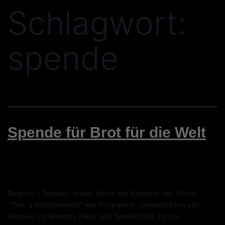
Schlagwort:
spende
Spende für Brot für die Welt
Respect – Respekt: dieser Name der Konzerte des Chores
“That`s Entertainment” war Programm! Jedwede Form von
Respekt vor Mensch, Natur und Gesellschaft, ob vor